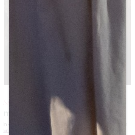
Sie werden in der Zeit zurückgehen:
mit dem Mönch Emilion!
In dem Dorf, das seinen Namen trägt, ist die Erinnerung an
Emilion
nie weit entfernt!