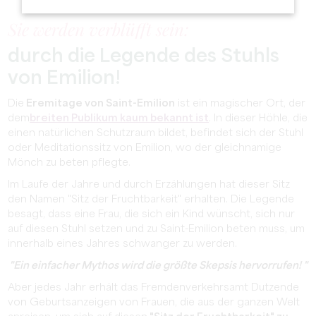
Sie werden verblüfft sein:
durch die Legende des Stuhls
von Emilion!
Die
Eremitage von Saint-Emilion
ist ein magischer Ort, der
dem
breiten Publikum kaum bekannt ist
. In dieser Höhle, die
einen natürlichen Schutzraum bildet, befindet sich der Stuhl
oder Meditationssitz von Emilion, wo der gleichnamige
Mönch zu beten pflegte.
Im Laufe der Jahre und durch Erzählungen hat dieser Sitz
den Namen "Sitz der Fruchtbarkeit" erhalten. Die Legende
besagt, dass eine Frau, die sich ein Kind wünscht, sich nur
auf diesen Stuhl setzen und zu Saint-Emilion beten muss, um
innerhalb eines Jahres schwanger zu werden.
"Ein einfacher Mythos wird die größte Skepsis hervorrufen!
"
Aber jedes Jahr erhält das Fremdenverkehrsamt Dutzende
von Geburtsanzeigen von Frauen, die aus der ganzen Welt