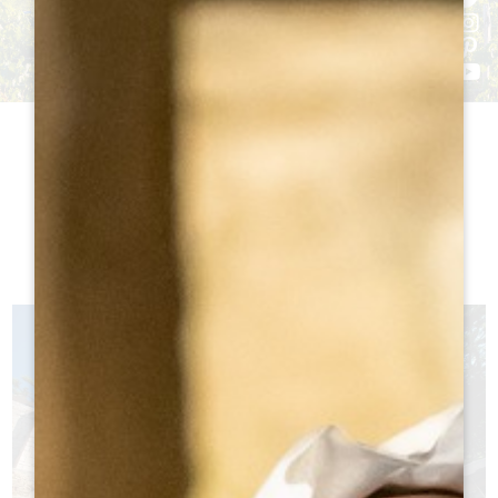
Die monolithische Kirche:
38 m lang
, 12 M HOCH