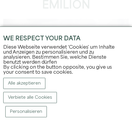
MILION
WE RESPECT YOUR DATA
Diese Webseite verwendet 'Cookies' um Inhalte
und Anzeigen zu personalisieren und zu
analysieren. Bestimmen Sie, welche Dienste
benutzt werden dürfen
By clicking on the button opposite, you give us
your consent to save cookies.
Alle akzeptieren
Verbiete alle Cookies
SIE HABEN SICH
Personalisieren
ENTSCHIEDEN, DEN
GROSSRAUM SAINT-EMILION