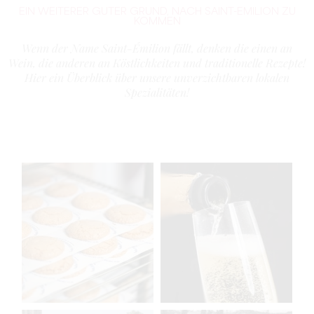
EIN WEITERER GUTER GRUND, NACH SAINT-EMILION ZU
KOMMEN
Wenn der Name Saint-Émilion fällt, denken die einen an
Wein, die anderen an Köstlichkeiten und traditionelle Rezepte!
Hier ein Überblick über unsere unverzichtbaren lokalen
Spezialitäten!