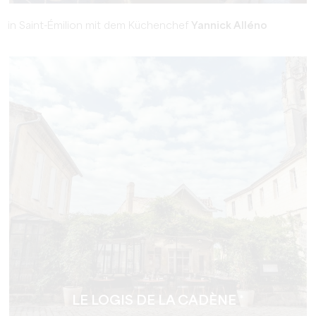
in Saint-Émilion mit dem Küchenchef
Yannick Alléno
LE LOGIS DE LA CADÈNE *