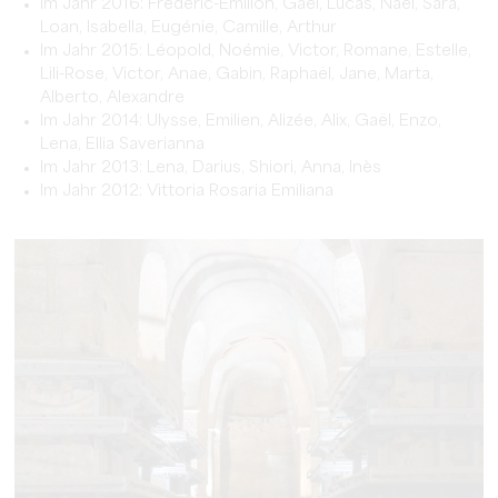
Im Jahr 2016: Frédéric-Emilion, Gaël, Lucas, Naël, Sara,
Loan, Isabella, Eugénie, Camille, Arthur
Im Jahr 2015: Léopold, Noémie, Victor, Romane, Estelle,
Lili-Rose, Victor, Anae, Gabin, Raphaël, Jane, Marta,
Alberto, Alexandre
Im Jahr 2014: Ulysse, Emilien, Alizée, Alix, Gaël, Enzo,
Lena, Ellia Saverianna
Im Jahr 2013: Lena, Darius, Shiori, Anna, Inès
Im Jahr 2012: Vittoria Rosaria Emiliana