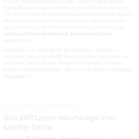
Auf der Weltausstellung von 1867 wurden diese kleinen
Köstlichkeiten zu den Weinen von Saint-Emilion verkostet.
Die Jury hat sich nicht geirrt und sowohl die Weine als auch
die Makronen belohnt! Die Saint-Emilion-Makronen sind
weniger bunt als die Pariser Makronen und werden aus
süßen und bitteren Mandeln, Eiweiß und Zucker
hergestellt
!
Sie haben sich einen guten Ruf erworben, und kein
Hersteller hat es geschafft, die Qualität der Makronen zu
erreichen, die nach dem Rezept der Nonnen von Saint-
Emilion hergestellt werden, das heute im Besitz von
Nadia
Fermigier
ist.
Sie werden es entdecken:
das seltsame neunauge von
sainte-terre
Das etwa
500 Millionen Jahre alte
Neunauge - manchmal