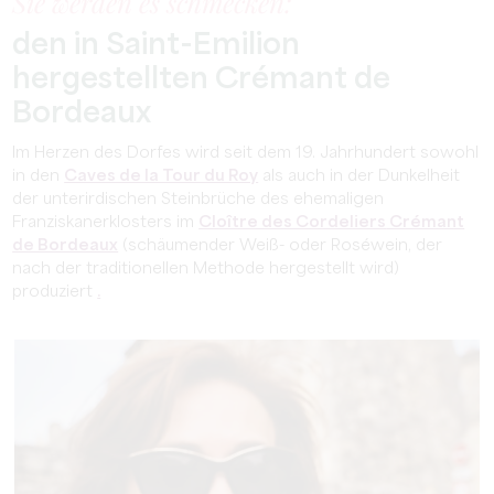
Sie werden es schmecken:
den in Saint-Emilion
hergestellten Crémant de
Bordeaux
Im Herzen des Dorfes wird seit dem 19. Jahrhundert sowohl
in den
Caves de la Tour du Roy
als auch in der Dunkelheit
der unterirdischen Steinbrüche des ehemaligen
Franziskanerklosters im
Cloître des Cordeliers
Crémant
de Bordeaux
(schäumender Weiß- oder Roséwein, der
nach der traditionellen Methode hergestellt wird)
produziert
.