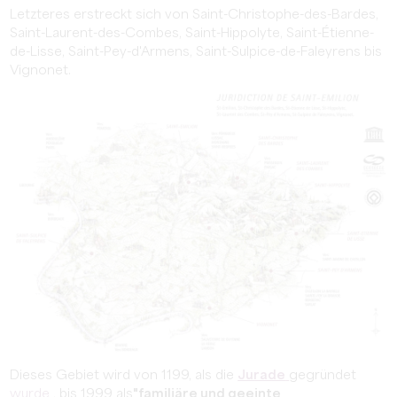
Letzteres erstreckt sich von Saint-Christophe-des-Bardes,
Saint-Laurent-des-Combes, Saint-Hippolyte, Saint-Étienne-
de-Lisse, Saint-Pey-d'Armens, Saint-Sulpice-de-Faleyrens bis
Vignonet.
Dieses Gebiet wird von 1199, als die
Jurade
gegründet
wurde
, bis 1999 als
"familiäre und geeinte