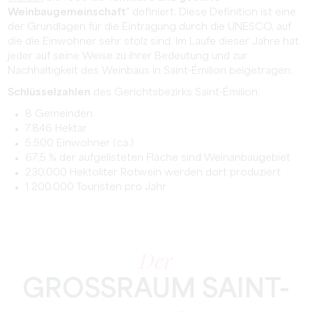
Weinbaugemeinschaft
" definiert. Diese Definition ist eine
der Grundlagen für die Eintragung durch die UNESCO, auf
die die Einwohner sehr stolz sind. Im Laufe dieser Jahre hat
jeder auf seine Weise zu ihrer Bedeutung und zur
Nachhaltigkeit des Weinbaus in Saint-Émilion beigetragen.
Schlüsselzahlen
des Gerichtsbezirks Saint-Émilion:
8 Gemeinden
7.846 Hektar
5.500 Einwohner (ca.)
67,5 % der aufgelisteten Fläche sind Weinanbaugebiet
230.000 Hektoliter Rotwein werden dort produziert
1.200.000 Touristen pro Jahr
Der
GROSSRAUM SAINT-E