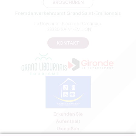
BROSCHÜREN
Fremdenverkehrsamt Grand Saint-Emilionnais
Le Doyenné – Place des Créneaux
, 33330 SAINT-EMILION
KONTAKT
Erkunden Sie
Aufenthalt
Genießen