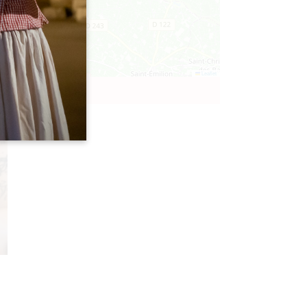
Leaflet