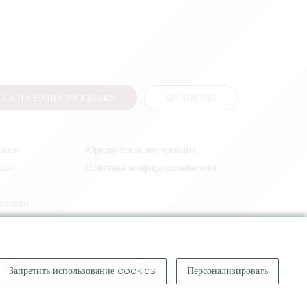
СЬ НА НАШУ РАССЫЛКУ
БРОШЮРЫ
налов
Юридическая информация
иков
Политика конфиденциальности
жировки
Запретить использование cookies
Персонализировать
КОПИРАЙТ ©
2026
ОФИС ПО ТУРИЗМУ БОЛЬШОГО СЕН-ЭМИЛЬОНА