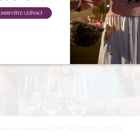
ОНИРУЙТЕ СЕЙЧАС!
terie les mercredis 24/06, 08/07, 22/07 et 05/08