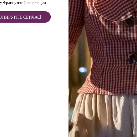
ШатоТо
у Французской революции.
ПОСЕЩ
ОНИРУЙТЕ СЕЙЧАС!