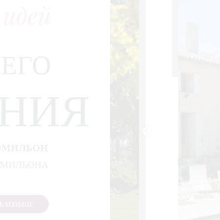
 идей
ЕГО
АНИЯ
ЭМИЛЬОН
ЭМИЛЬОНА
Ь БОЛЬШЕ