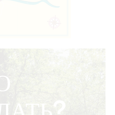
О
ЛАТЬ?