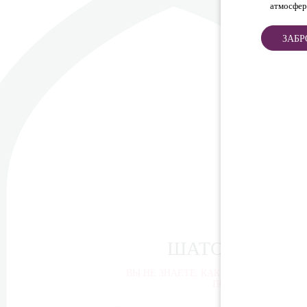
атмосфер
ЗАБР
ШАТО ДНЯ
ВЫ НЕ ЗНАЕТЕ, КАКИЕ ЗАМКИ
ПОСЕТИТЬ?