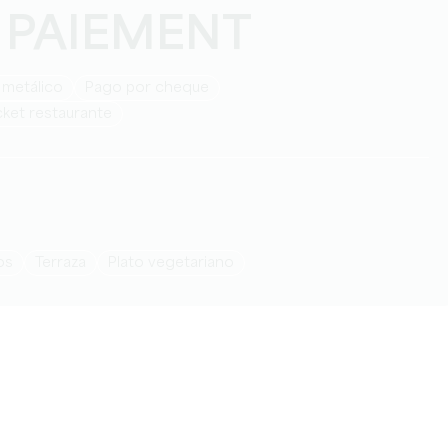
 PAIEMENT
 metálico
Pago por cheque
cket restaurante
ños
Terraza
Plato vegetariano