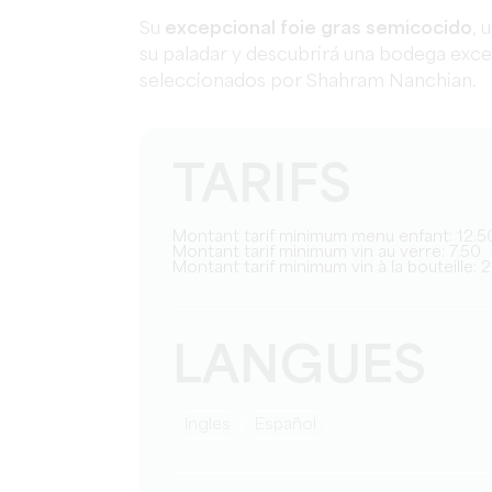
Su
excepcional foie gras semicocido
, 
su paladar y descubrirá una bodega ex
seleccionados por Shahram Nanchian.
TARIFS
Montant tarif minimum menu enfant: 12.5
Montant tarif minimum vin au verre: 7.50
Montant tarif minimum vin à la bouteille: 
LANGUES
Ingles
Español