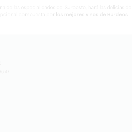
una de las especialidades del Suroeste, hará las delicias de
cepcional compuesta por
los mejores vinos de Burdeos
0
29,50