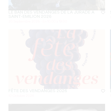
LE BAN DES VENDANGES DE LA JURADE À
SAINT-EMILION 2026
20 Septiembre 2026 - En 10:00 à 19:00
FÊTE DES VENDANGES 2026
10 Octubre 2026