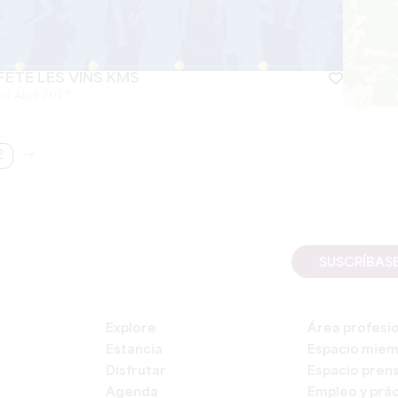
FÊTE LES VINS KMS
04 Abril 2027
2
SUSCRÍBAS
Explore
Área profesi
Estancia
Espacio mie
Disfrutar
Espacio pren
Agenda
Empleo y prác