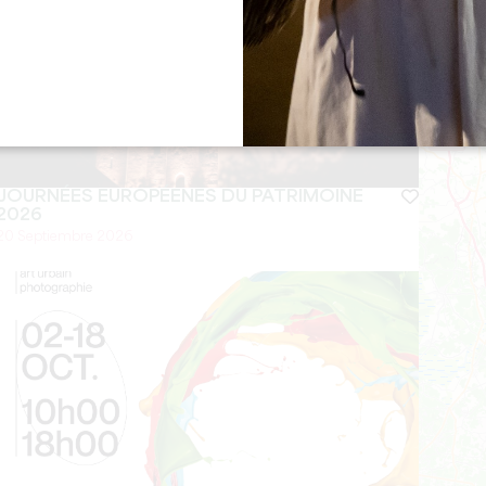
JOURNÉES EUROPÉENES DU PATRIMOINE
2026
20 Septiembre 2026