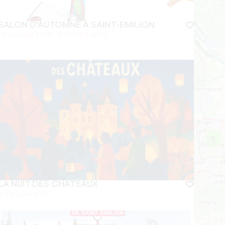
SALON D'AUTOMNE À SAINT-EMILION
02 Octubre 2026 - En 10:00 à 18:00
2
LA NUIT DES CHÂTEAUX
16 Octubre 2026