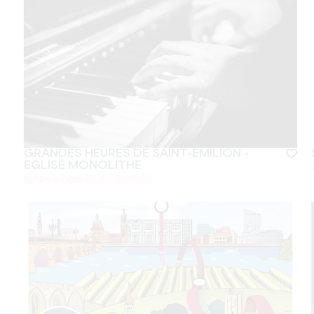
GRANDES HEURES DE SAINT-EMILION -
EGLISE MONOLITHE
16 Noviembre 2026 - En 17:30