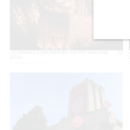
JOURNÉES EUROPÉENES DU PATRIMOINE
2026
19 Septiembre 2026