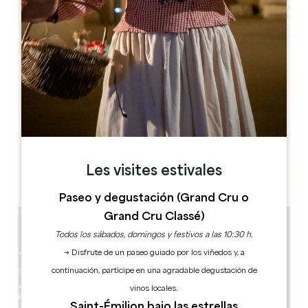
Leaflet
Eglise Monolithe
Place du Marché
33330 SAINT-EMILION
RESERVE
Les visites estivales
Paseo y degustación (Grand Cru o
Grand Cru Classé)
Todos los sábados, domingos y festivos a las 10:30 h.
→ Disfrute de un paseo guiado por los viñedos y, a
continuación, participe en una agradable degustación de
vinos locales.
Saint-Émilion bajo las estrellas