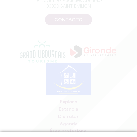
Le Doyenné - Place des Créneaux
33330 SAINT-EMILION
CONTACTO
Explore
Estancia
Disfrutar
Agenda
Área profesional