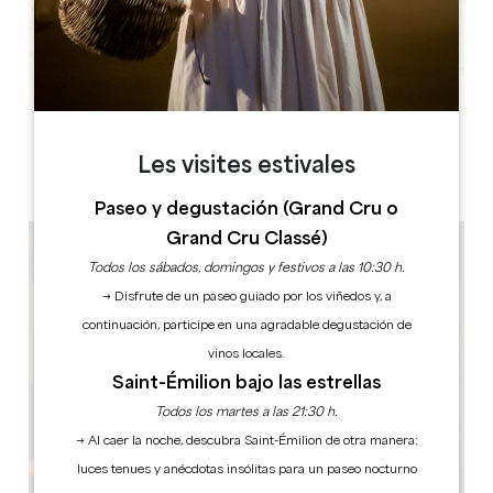
Leaflet
33330 SAINT-EMILION
Les visites estivales
Paseo y degustación (Grand Cru o
Grand Cru Classé)
Todos los sábados, domingos y festivos a las 10:30 h.
→ Disfrute de un paseo guiado por los viñedos y, a
continuación, participe en una agradable degustación de
vinos locales.
Saint-Émilion bajo las estrellas
Todos los martes a las 21:30 h.
→ Al caer la noche, descubra Saint-Émilion de otra manera:
luces tenues y anécdotas insólitas para un paseo nocturno