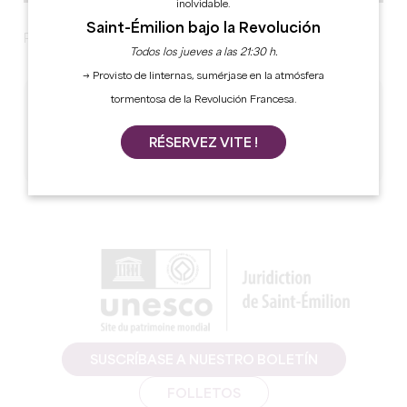
inolvidable.
Saint-Émilion bajo la Revolución
Próximo programa
Todos los jueves a las 21:30 h.
→ Provisto de linternas, sumérjase en la atmósfera
tormentosa de la Revolución Francesa.
FECHAS
RÉSERVEZ VITE !
19 Septiembre 2026 - 17:30:00 à 00:00:00
SUSCRÍBASE A NUESTRO BOLETÍN
FOLLETOS