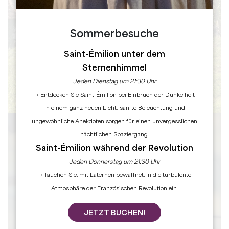
Sommerbesuche
Saint-Émilion unter dem
Sternenhimmel
Jeden Dienstag um 21:30 Uhr
→ Entdecken Sie Saint-Émilion bei Einbruch der Dunkelheit
in einem ganz neuen Licht: sanfte Beleuchtung und
ungewöhnliche Anekdoten sorgen für einen unvergesslichen
nächtlichen Spaziergang.
Saint-Émilion während der Revolution
Jeden Donnerstag um 21:30 Uhr
→ Tauchen Sie, mit Laternen bewaffnet, in die turbulente
Atmosphäre der Französischen Revolution ein.
JETZT BUCHEN!