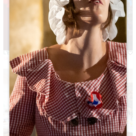
L'ENVERS DU DÉCOR
SAINT-EMILION