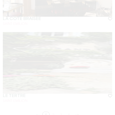
LA CÔTE BRAISÉE
SAINT-EMILION
LE TERTRE
SAINT-EMILION