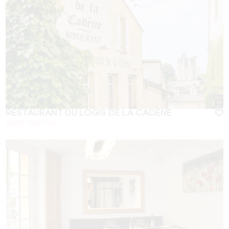
RESTAURANT DU LOGIS DE LA CADÈNE
SAINT-EMILION