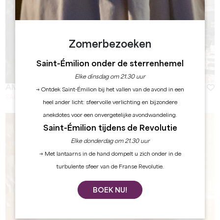
Zomerbezoeken
Saint-Émilion onder de sterrenhemel
Elke dinsdag om 21.30 uur
AMELIA CANTA
→ Ontdek Saint-Émilion bij het vallen van de avond in een
SAINT-EMILION
heel ander licht: sfeervolle verlichting en bijzondere
anekdotes voor een onvergetelijke avondwandeling.
Saint-Émilion tijdens de Revolutie
Elke donderdag om 21.30 uur
→ Met lantaarns in de hand dompelt u zich onder in de
turbulente sfeer van de Franse Revolutie.
BOEK NU!