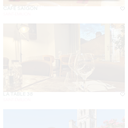
CAFÉ SAÏGON
SAINT-EMILION
LA TABLE 38
SAINT-ÉMILION