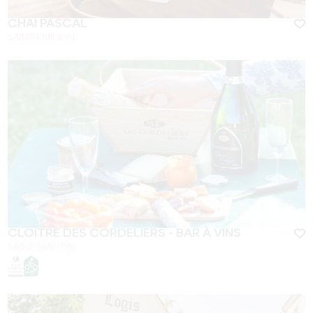
CHAI PASCAL
SAINT-EMILION
CLOÎTRE DES CORDELIERS - BAR À VINS
SAINT-ÉMILION