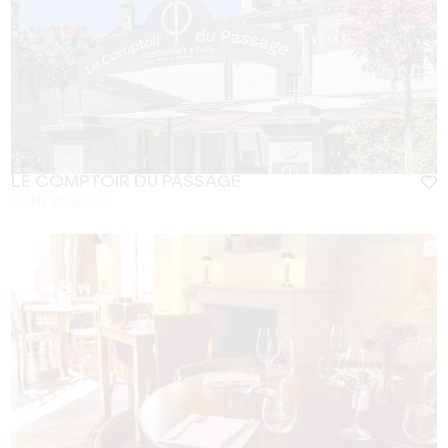
LE COMPTOIR DU PASSAGE
SAINT-EMILION