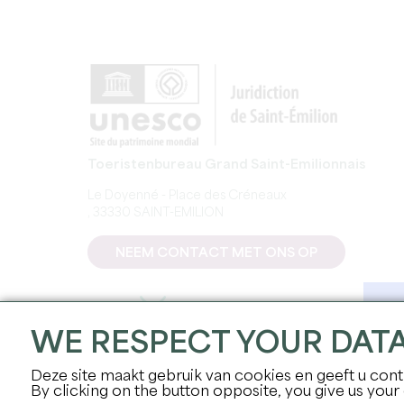
Toeristenbureau Grand Saint-Emilionnais
Le Doyenné - Place des Créneaux
, 33330 SAINT-EMILION
NEEM CONTACT MET ONS OP
WE RESPECT YOUR DAT
Deze site maakt gebruik van cookies en geeft u contr
By clicking on the button opposite, you give us your