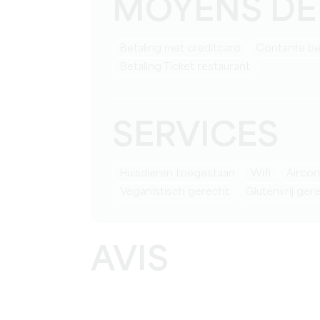
MOYENS DE
Betaling met creditcard
Contante be
Betaling Ticket restaurant
SERVICES
Huisdieren toegestaan
Wifi
Airco
Veganistisch gerecht
Glutenvrij ger
AVIS