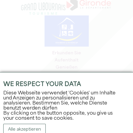
Erkunden Sie
Aufenthalt
Genießen
Tagesordnung
Profi-Bereich
WE RESPECT YOUR DATA
Bereich für Mitglieder
Diese Webseite verwendet 'Cookies' um Inhalte
Presse-Bereich
und Anzeigen zu personalisieren und zu
analysieren. Bestimmen Sie, welche Dienste
Jobs & Praktika
benutzt werden dürfen
Rechtliche Informationen
By clicking on the button opposite, you give us
Datenschutz
your consent to save cookies.
Alle akzeptieren