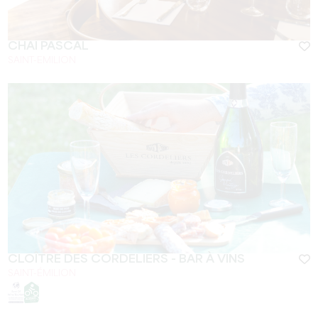
CHAI PASCAL
SAINT-EMILION
CLOÎTRE DES CORDELIERS - BAR À VINS
SAINT-ÉMILION