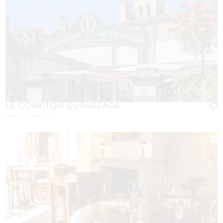
LE COMPTOIR DU PASSAGE
SAINT-EMILION