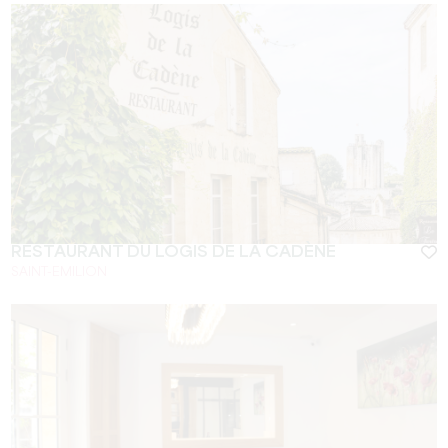
RESTAURANT DU LOGIS DE LA CADÈNE
SAINT-EMILION