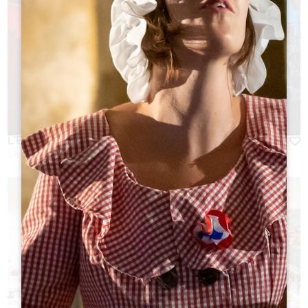
L'ENVERS DU DÉCOR
SAINT-EMILION