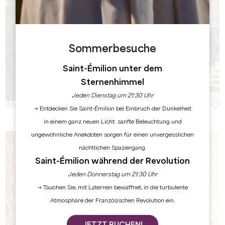
Sommerbesuche
Saint-Émilion unter dem
Sternenhimmel
Jeden Dienstag um 21:30 Uhr
AMELIA CANTA
→ Entdecken Sie Saint-Émilion bei Einbruch der Dunkelheit
SAINT-EMILION
in einem ganz neuen Licht: sanfte Beleuchtung und
ungewöhnliche Anekdoten sorgen für einen unvergesslichen
nächtlichen Spaziergang.
Saint-Émilion während der Revolution
Jeden Donnerstag um 21:30 Uhr
→ Tauchen Sie, mit Laternen bewaffnet, in die turbulente
Atmosphäre der Französischen Revolution ein.