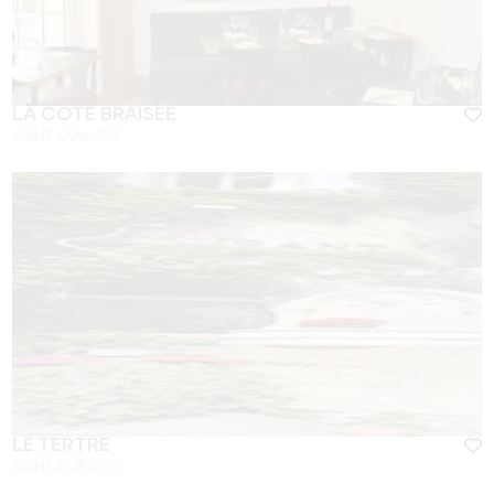
LA CÔTE BRAISÉE
SAINT-EMILION
LE TERTRE
SAINT-EMILION