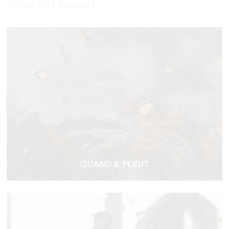
Selon vos besoins
QUAND IL PLEUT