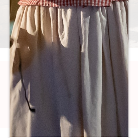
Vous êtes plutôt...
PATRIMOINE & ŒNOTOURISME
NATURE ET MOBILITÉ DOUCE
AGENDA & VIE LOCALE