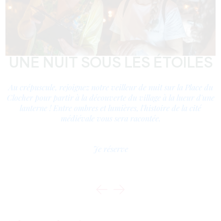
UNE NUIT SOUS LES ÉTOILES
,
Au crépuscule, rejoignez notre veilleur de nuit sur la Place du
Clocher pour partir à la découverte du village à la lueur d'une
us
lanterne ! Entre ombres et lumières, l'histoire de la cité
médiévale vous sera racontée.
c
Je réserve