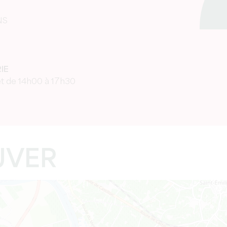
NS
IE
et de 14h00 à 17h30
UVER