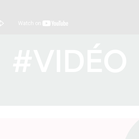
#VIDÉO