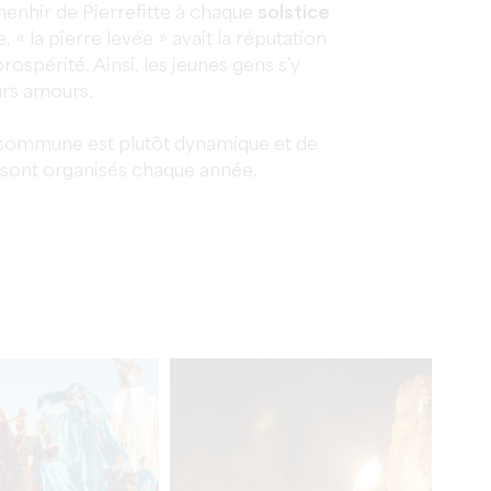
menhir de Pierrefitte à chaque
solstice
, « la pierre levée » avait la réputation
rospérité. Ainsi, les jeunes gens s’y
urs amours.
a commune est plutôt dynamique et de
ont organisés chaque année.