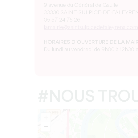
9 avenue du Général de Gaulle
33330 SAINT-SULPICE-DE-FALEYRE
05 57 24 75 26
lamairie@saintsulpicedefaleyrens.com
HORAIRES D'OUVERTURE DE LA MAIR
Du lundi au vendredi de 9h00 à 12h30 
#NOUS TRO
+
−