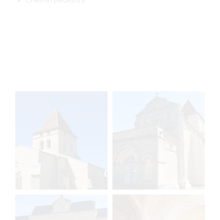
Chemin pédestre