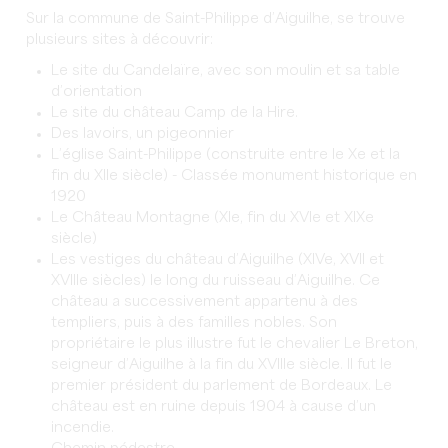
Sur la commune de Saint-Philippe d’Aiguilhe, se trouve
plusieurs sites à découvrir:
Le site du Candelaïre, avec son moulin et sa table
d’orientation
Le site du château Camp de la Hire.
Des lavoirs, un pigeonnier
L’église Saint-Philippe (construite entre le Xe et la
fin du XIIe siècle) - Classée monument historique en
1920
Le Château Montagne (XIe, fin du XVIe et XIXe
siècle)
Les vestiges du château d’Aiguilhe (XIVe, XVII et
XVIIIe siècles) le long du ruisseau d’Aiguilhe. Ce
château a successivement appartenu à des
templiers, puis à des familles nobles. Son
propriétaire le plus illustre fut le chevalier Le Breton,
seigneur d’Aiguilhe à la fin du XVIIIe siècle. Il fut le
premier président du parlement de Bordeaux. Le
château est en ruine depuis 1904 à cause d’un
incendie.