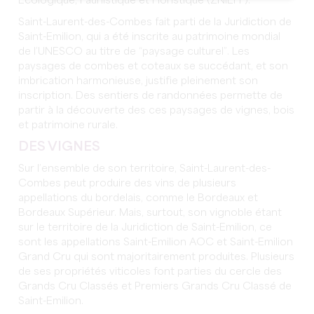
Ecologique, Faunistique et Floristique (ZNIEFF).
Saint-Laurent-des-Combes fait parti de la Juridiction de
Saint-Emilion, qui a été inscrite au patrimoine mondial
de l’UNESCO au titre de “paysage culturel”. Les
paysages de combes et coteaux se succédant, et son
imbrication harmonieuse, justifie pleinement son
inscription. Des sentiers de randonnées permette de
partir à la découverte des ces paysages de vignes, bois
et patrimoine rurale.
DES VIGNES
Sur l’ensemble de son territoire, Saint-Laurent-des-
Combes peut produire des vins de plusieurs
appellations du bordelais, comme le Bordeaux et
Bordeaux Supérieur. Mais, surtout, son vignoble étant
sur le territoire de la Juridiction de Saint-Emilion, ce
sont les appellations Saint-Emilion AOC et Saint-Emilion
Grand Cru qui sont majoritairement produites. Plusieurs
de ses propriétés viticoles font parties du cercle des
Grands Cru Classés et Premiers Grands Cru Classé de
Saint-Emilion.