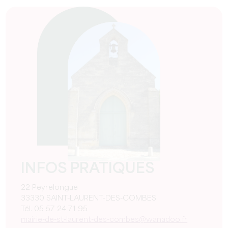
INFOS PRATIQUES
22 Peyrelongue
33330 SAINT-LAURENT-DES-COMBES
Tél. 05 57 24 71 95
mairie-de-st-laurent-des-combes@wanadoo.fr