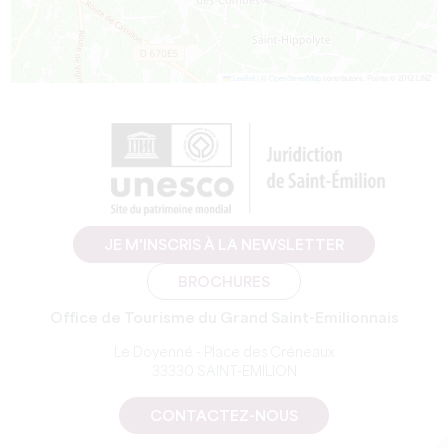
Leaflet
|
©
OpenStreetMap
contributors, Points © 2012 LINZ
JE M'INSCRIS À LA NEWSLETTER
BROCHURES
Office de Tourisme du Grand Saint-Emilionnais
Le Doyenné - Place des Créneaux
33330 SAINT-EMILION
CONTACTEZ-NOUS