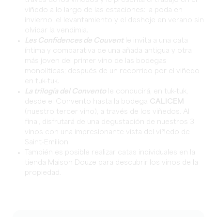
viñedo a lo largo de las estaciones: la poda en
invierno, el levantamiento y el deshoje en verano sin
olvidar la vendimia.
Les Confidences de Couvent
le invita a una cata
íntima y comparativa de una añada antigua y otra
más joven del primer vino de las bodegas
monolíticas; después de un recorrido por el viñedo
en tuk-tuk.
La trilogía del Convento
le conducirá, en tuk-tuk,
desde el Convento hasta la bodega
CALICEM
(nuestro tercer vino), a través de los viñedos. Al
final, disfrutará de una degustación de nuestros 3
vinos con una impresionante vista del viñedo de
Saint-Emilion.
También es posible realizar catas individuales en la
tienda Maison Douze para descubrir los vinos de la
propiedad.