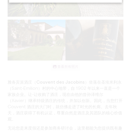
查看所有照片
雅各宾派酒庄（Couvent des Jacobins
）坐落在圣埃米利永
（Saint-Emilion）村的中心地带，自 1902 年以来一直是一个
家族企业
。让-让收购了酒庄，现在由他的曾孙泽维尔
（Xavier）继承
特级
酒庄的传统，并加以创新。因此，当您打开
Couvent 酒庄的大门时，就仿佛走进了时光的长廊。去年秋
天，酒庄获得了
有机
认证，尊重自然是酒庄及其团队的核心价值
观。
无论您是来度假还是参加商务研讨会，这里都能为您提供既有趣