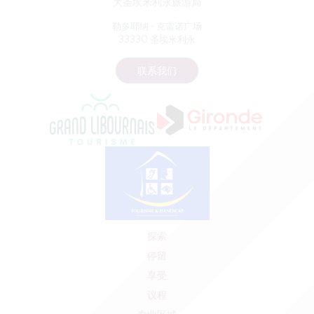
大圣埃米利永旅游局
勒多耶纳 - 克雷诺广场
33330 圣埃米利永
联系我们
探索
停留
享受
议程