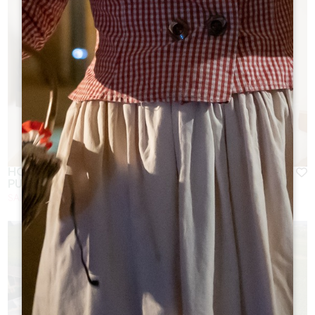
HOTEL 4 ESTRELLAS EN EL CORAZÓN DEL
PUEBLO
SAINT-EMILION