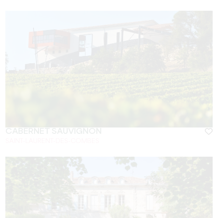
CABERNET SAUVIGNON
SAINT-LAURENT-DES-COMBES