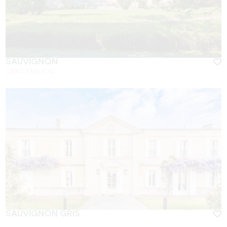
SAUVIGNON
SAINT-EMILION
SAUVIGNON GRIS