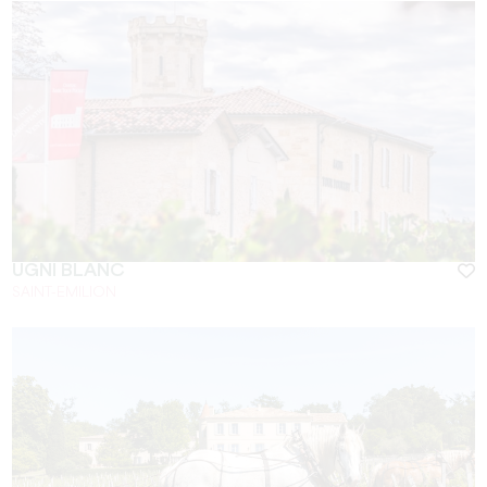
UGNI BLANC
SAINT-EMILION