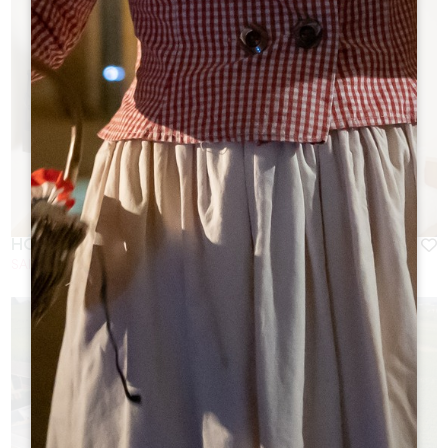
HÔTEL 4 ÉTOILES AU COEUR DE LA CITÉ
SAINT-EMILION