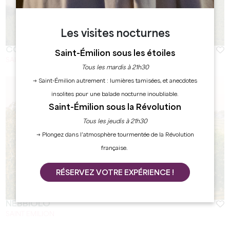
Les visites nocturnes
COLOMBARD
Saint-Émilion sous les étoiles
SAINT-EMILION
Tous les mardis à 21h30
→ Saint-Émilion autrement : lumières tamisées, et anecdotes
insolites pour une balade nocturne inoubliable.
Saint-Émilion sous la Révolution
Tous les jeudis à 21h30
→ Plongez dans l’atmosphère tourmentée de la Révolution
française.
RÉSERVEZ VOTRE EXPÉRIENCE !
NEBBIOLO
SAINT EMILION