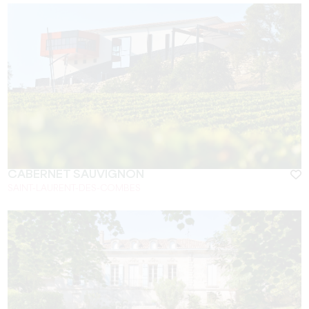
CABERNET SAUVIGNON
SAINT-LAURENT-DES-COMBES