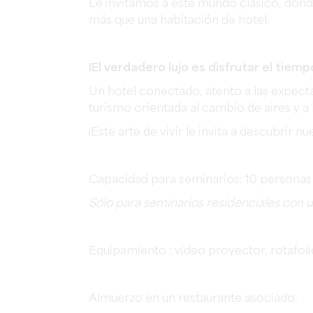
Le invitamos a este mundo clásico, do
más que una habitación de hotel.
¡El verdadero lujo es disfrutar el tiemp
Un hotel conectado, atento a las expect
turismo orientada al cambio de aires y 
¡Este arte de vivir le invita a descubrir 
Capacidad para seminarios: 10 personas 
Sólo para seminarios residenciales con u
Equipamiento : video proyector, rotafoli
Almuerzo en un restaurante asociado.