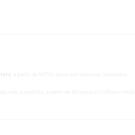
pleta
: a partir de 197,00 euros por persona, impuestos
bajo solo a petición, a partir de 50 euros sin IVA por medi