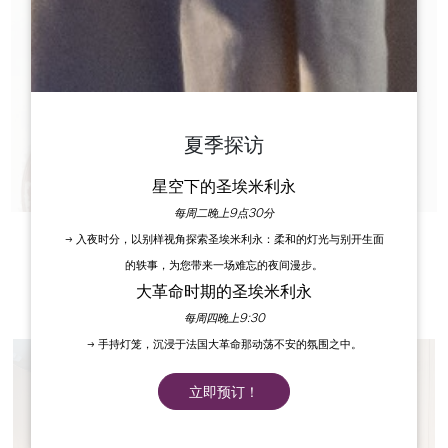
夏季探访
星空下的圣埃米利永
每周二晚上9点30分
→ 入夜时分，以别样视角探索圣埃米利永：柔和的灯光与别开生面
的轶事，为您带来一场难忘的夜间漫步。
大革命时期的圣埃米利永
每周四晚上9:30
→ 手持灯笼，沉浸于法国大革命那动荡不安的氛围之中。
立即预订！