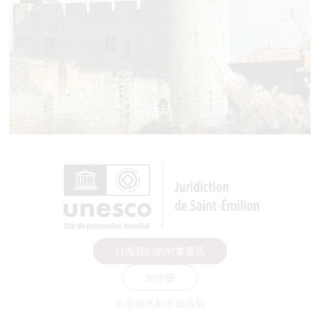
活动
订阅我们的时事通讯
宣传册
大圣埃米利永旅游局