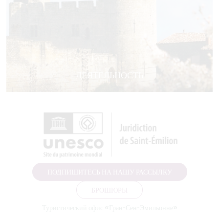
ДЕЯТЕЛЬНОСТЬ
ПОДПИШИТЕСЬ НА НАШУ РАССЫЛКУ
БРОШЮРЫ
Туристический офис «Гран-Сен-Эмильонне»