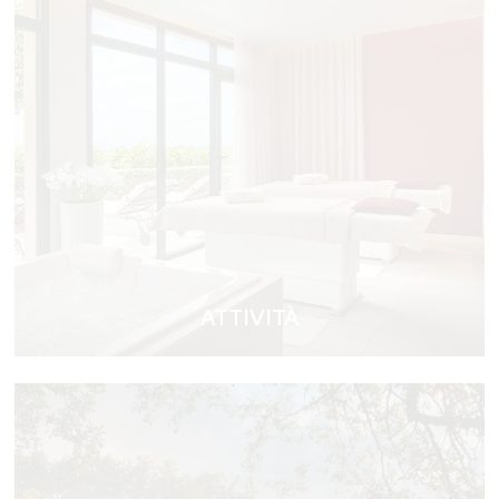
ATTIVITÀ