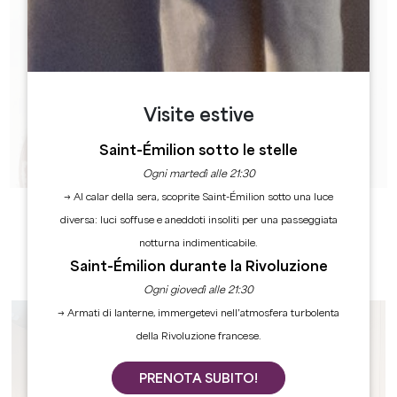
Visite estive
Saint-Émilion sotto le stelle
Ogni martedì alle 21:30
→ Al calar della sera, scoprite Saint-Émilion sotto una luce
diversa: luci soffuse e aneddoti insoliti per una passeggiata
notturna indimenticabile.
Saint-Émilion durante la Rivoluzione
Ogni giovedì alle 21:30
→ Armati di lanterne, immergetevi nell’atmosfera turbolenta
della Rivoluzione francese.
PRENOTA SUBITO!