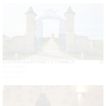
CHÂTEAU BALESTARD LA TONNELLE
SAINT-EMILION
A partir de
20
€
Duración:
1h