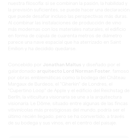
nuestra filosofía: si se combinan la pasión, la habilidad y
la previsión suficientes, se puede hacer una declaración
que puede desafiar incluso las perspectivas más duras.
Al combinar las instalaciones de producción de vino
más modernas con los materiales naturales, el edificio
en forma de cúpula de cuarenta metros de diámetro
parece una nave espacial que ha aterrizado en Saint
Emilion y ha decidido quedarse.
Concebido por
Jonathan Maltus
y diseñado por el
galardonado
arquitecto Lord Norman Foster
, famoso
por obras emblemáticas como la bodega del Château
Margaux de Burdeos, el "Gherkin" de Londres, el
"Cupertino Loop" de Apple y el edificio del Reichstag de
Berlín, la viticultura visionaria se une a la arquitectura
visionaria. Le Dôme, situado entre algunas de las fincas
vitivinícolas más prestigiosas del mundo, podría ser el
último recién llegado, pero se ha convertido, a través
de su bodega y sus vinos, en el centro del paisaje.