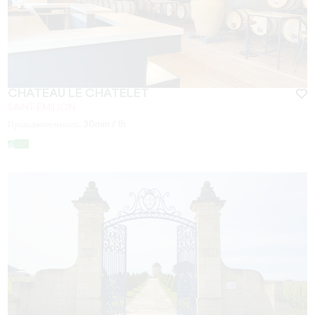
CHÂTEAU LE CHATELET
SAINT-ÉMILION
Продолжительность:
30min / 1h