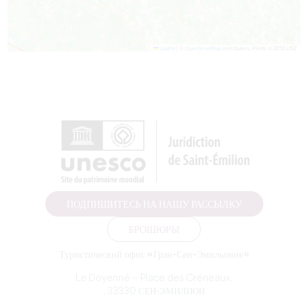
Leaflet
|
©
OpenStreetMap
contributors, Points © 2012 LINZ
ПОДПИШИТЕСЬ НА НАШУ РАССЫЛКУ
БРОШЮРЫ
Туристический офис «Гран-Сен-Эмильонне»
Le Doyenné — Place des Créneaux,
, 33330 СЕН-ЭМИЛИОН