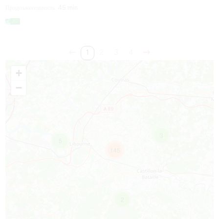
Продолжительность:
45 min
1
2
3
4
+
−
3
5
145
2