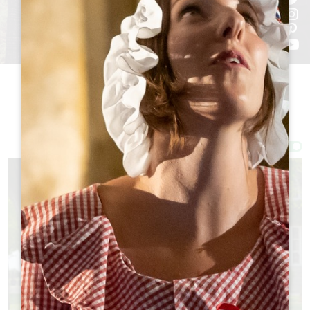
Фильтры 155 Результат(ы)
Afficher la carte