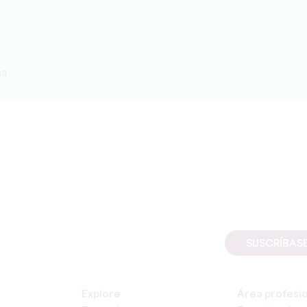
na
SUSCRÍBAS
Explore
Área profesi