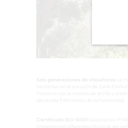
Seis generaciones de viticultores
se ha
hectáreas en el corazón de Saint-Émilio
Pomerol con la meseta de arcilla y piedra
declarada Patrimonio de la Humanidad.
Certificado ISO 14001
(asociación PYM
implementan diferentes técnicas agron