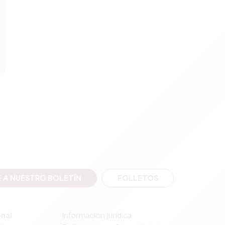
E A NUESTRO BOLETÍN
FOLLETOS
onal
Información jurídica