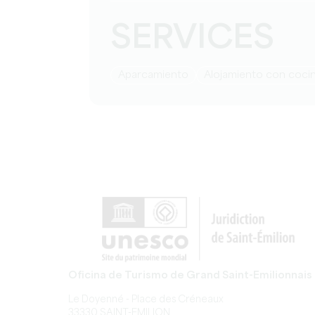
SERVICES
Aparcamiento
Alojamiento con coci
Oficina de Turismo de Grand Saint-Emilionnais
Le Doyenné - Place des Créneaux
33330 SAINT-EMILION