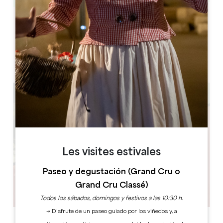
Leaflet
Château de Pujols
15 Le Bourg
33350 Pujols
Les visites estivales
Paseo y degustación (Grand Cru o
Grand Cru Classé)
Todos los sábados, domingos y festivos a las 10:30 h.
→ Disfrute de un paseo guiado por los viñedos y, a