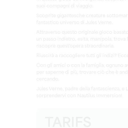
suoi compagni di viaggio.
Scoprite gigantesche creature sottomar
fantastico universo di Jules Verne.
Attraverso questo originale gioco basato sul
un passo indietro, esita, manipola, trova
riscopre quest'opera straordinaria.
Riuscirà a raccogliere tutti gli indizi? Ec
Con gli amici o con la famiglia, ognuno av
per saperne di più, trovare ciò che è a
cercando.
Jules Verne, padre della fantascienza, e
sorprendervi con Nautilus Immersion!
TARIFS