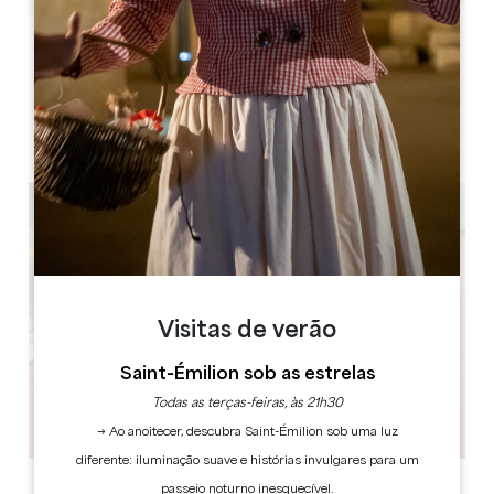
Leaflet
Château de Pujols
15 Le Bourg
33350 Pujols
Visitas de verão
Saint-Émilion sob as estrelas
Todas as terças-feiras, às 21h30
→ Ao anoitecer, descubra Saint-Émilion sob uma luz
diferente: iluminação suave e histórias invulgares para um
passeio noturno inesquecível.