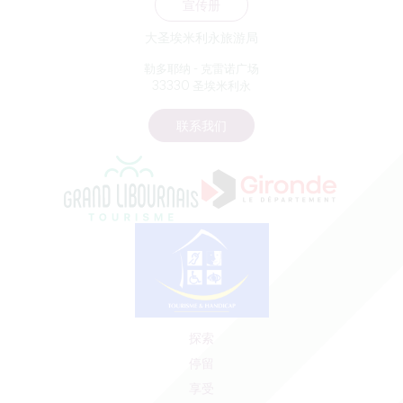
宣传册
大圣埃米利永旅游局
勒多耶纳 - 克雷诺广场
33330 圣埃米利永
联系我们
探索
停留
享受