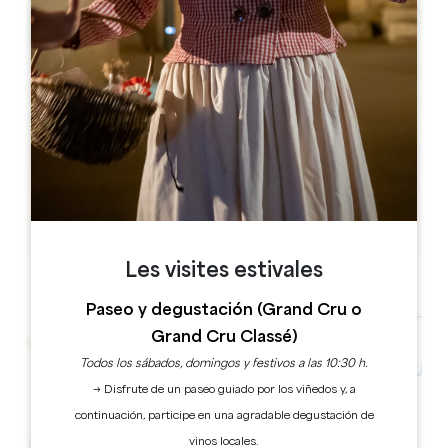
Leaflet
10 Lieu Dit le Bourg Nord
33620 Tizac-de-Lapouyade
RESERVE
Les visites estivales
Paseo y degustación (Grand Cru o
Grand Cru Classé)
Todos los sábados, domingos y festivos a las 10:30 h.
→ Disfrute de un paseo guiado por los viñedos y, a
continuación, participe en una agradable degustación de
vinos locales.