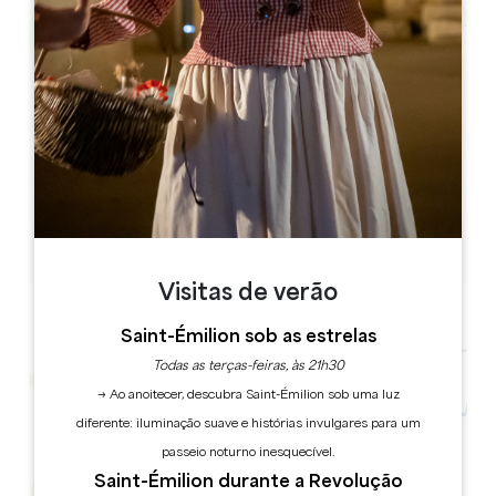
Leaflet
10 Lieu Dit le Bourg Nord
33620 Tizac-de-Lapouyade
LIVRO
Visitas de verão
Saint-Émilion sob as estrelas
Todas as terças-feiras, às 21h30
→ Ao anoitecer, descubra Saint-Émilion sob uma luz
diferente: iluminação suave e histórias invulgares para um
passeio noturno inesquecível.
Saint-Émilion durante a Revolução