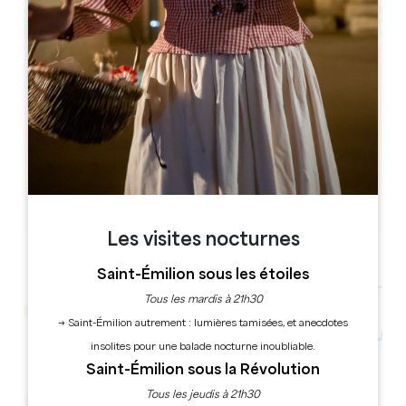
Leaflet
10 Lieu Dit le Bourg Nord
33620 Tizac-de-Lapouyade
RÉSERVER
Les visites nocturnes
Saint-Émilion sous les étoiles
Tous les mardis à 21h30
→ Saint-Émilion autrement : lumières tamisées, et anecdotes
insolites pour une balade nocturne inoubliable.
Saint-Émilion sous la Révolution
Tous les jeudis à 21h30