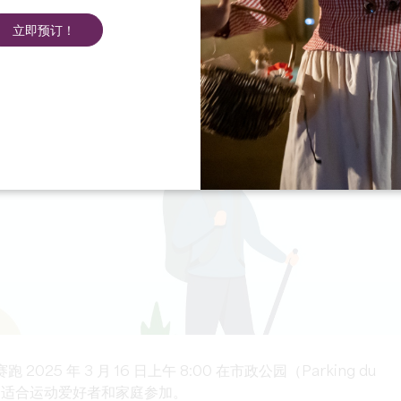
立即预订！
de 赛跑 2025 年 3 月 16 日上午 8:00 在市政公园（Parking du
公里赛跑，适合运动爱好者和家庭参加。