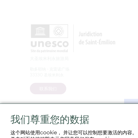
大圣埃米利永旅游局
勒多耶纳 - 克雷诺广场
33330 圣埃米利永
联系我们
我们尊重您的数据
这个网站使用cookie， 并让您可以控制想要激活的内容。