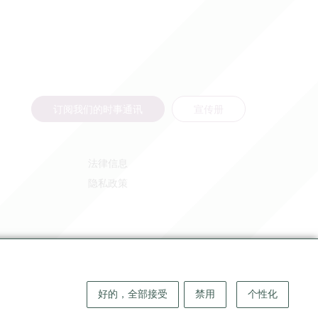
订阅我们的时事通讯
宣传册
法律信息
隐私政策
好的，全部接受
禁用
个性化
版权 ©
2026
大圣埃米利永地区旅游局