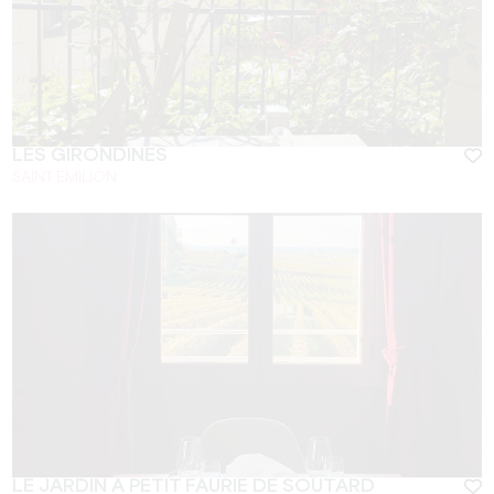
LES GIRONDINES
SAINT EMILION
LE JARDIN À PETIT FAURIE DE SOUTARD