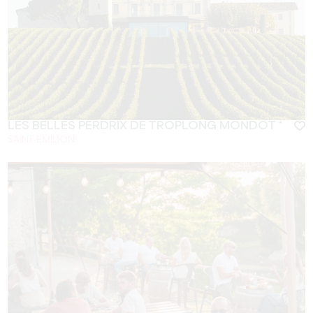
LES BELLES PERDRIX DE TROPLONG MONDOT *
SAINT-EMILION