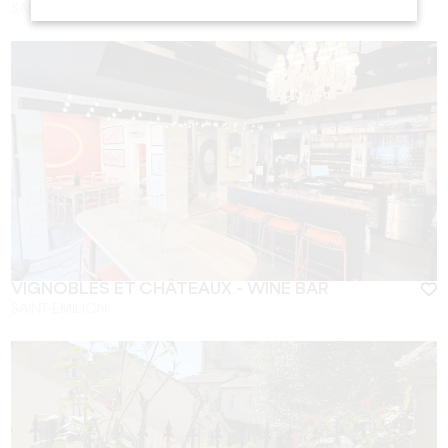
SAINT-EMILION
VIGNOBLES ET CHÂTEAUX - WINE BAR
SAINT-EMILION