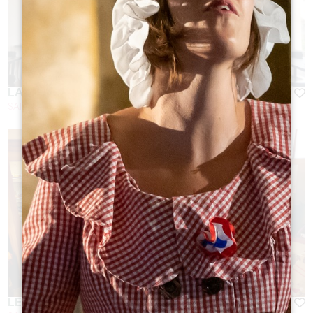
LA CRÊPERIE DU PARVIS
SAINT-ÉMILION
LE BIS BY BAUD & MILLET