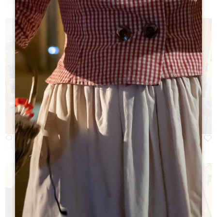
SAINT-EMILION
Ô 3 FONTAINES
SAINT-EMILION