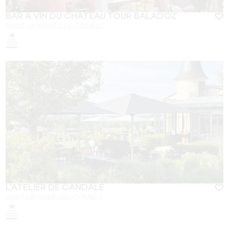
BAR À VIN DU CHÂTEAU TOUR BALADOZ
SAINT-LAURENT-DES-COMBES
L'ATELIER DE CANDALE
SAINT-LAURENT DES COMBES