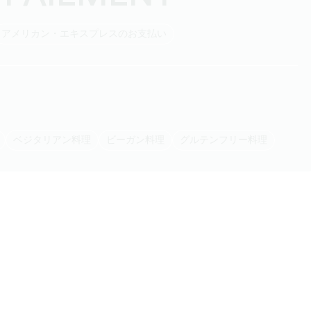
アメリカン・エキスプレスのお支払い
ベジタリアン料理
ビーガン料理
グルテンフリー料理