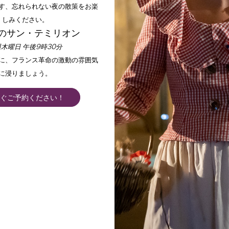
す、忘れられない夜の散策をお楽
しみください。
のサン・テミリオン
木曜日 午後9時30分
手に、フランス革命の激動の雰囲気
に浸りましょう。
ぐご予約ください！