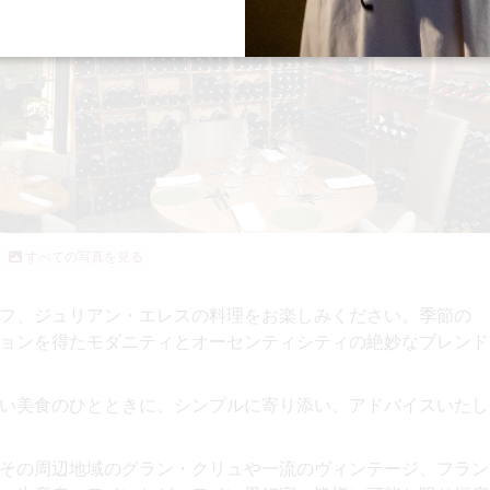
すべての写真を見る
フ、ジュリアン・エレスの
料理をお楽しみください。
季節の
ョンを得たモダニティとオーセンティシティの絶妙なブレンド
い美食のひとときに
、シンプルに寄り添い、アドバイスいたし
その周辺地域のグラン・クリュや一流のヴィンテージ、フラン