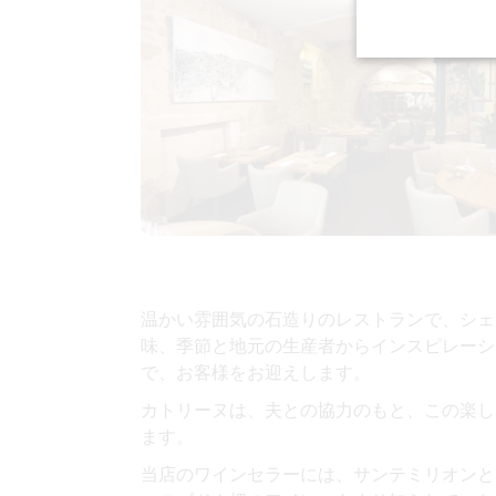
温かい雰囲気の
石造りのレストランで、
シェ
味
、季節と地元の生産者からインスピレーシ
で、お客様をお迎えします。
カトリーヌは
、夫との協力のもと、この
楽し
ます。
当店のワインセラーには
、サンテミリオンと