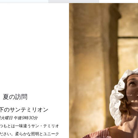
プライベートツアー
セミナー
0
バスケ
楽しむ
アジェンダ
今年の夏
訪問すべきシャトー
LE TERTRE
SAINT-EMILION
ホーム
レストラン・オヴェール
Le Tertre
夏の訪問
説明
料金
言語
支払い方法
サービス
下のサンテミリオン
火曜日 午後9時30分
いつもとは一味違うサン・テミリオ
ださい。柔らかな照明とユニーク