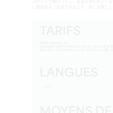
スのブドウ畑のワイン、あまり知られていな
い選択肢を
ご提供できるよう、常に充実した
TARIFS
Tarifs menus: 52
Montant tarif minimum vin au verre: 8 à 1
Montant tarif minimum vin à la bouteille: 
LANGUES
テスト
MOYENS DE