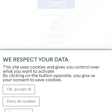
エクスペリエンス
滞在
楽しむ
アジェンダ
プロエリア
会員エリア
プレスエリア
WE RESPECT YOUR DATA
求人＆インターンシップ
This site uses cookies and gives you control over
法的情報
what you want to activate
By clicking on the button opposite, you give us
プライバシーポリシー
your consent to save cookies.
OK, accept all
Deny all cookies