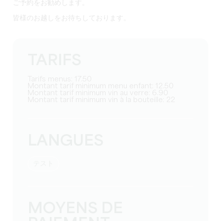
ご予約をお勧めします。
皆様のお越しをお待ちしております。
TARIFS
Tarifs menus: 17.50
Montant tarif minimum menu enfant: 12.50
Montant tarif minimum vin au verre: 6.90
Montant tarif minimum vin à la bouteille: 22
LANGUES
テスト
MOYENS DE