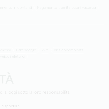
amento in contanti
Pagamento tramite buoni vacanza
ammessi
Parcheggio
Wifi
Aria condizionata
 veicoli elettrici
ITÀ
 di alloggi sotto la loro responsabilità.
disponibile