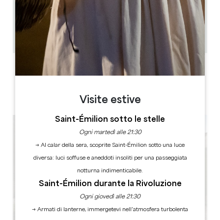
0.2 km
1h à 2h30
Copiare il codice GPS
ETICHETTE
Visite estive
Saint-Émilion sotto le stelle
Ogni martedì alle 21:30
→ Al calar della sera, scoprite Saint-Émilion sotto una luce
diversa: luci soffuse e aneddoti insoliti per una passeggiata
notturna indimenticabile.
Saint-Émilion durante la Rivoluzione
Ogni giovedì alle 21:30
→ Armati di lanterne, immergetevi nell’atmosfera turbolenta