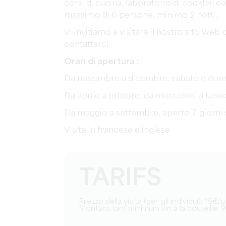
corsi di cucina, laboratorio di cocktail 
massimo di 6 persone, minimo 2 notti.
Vi invitiamo a visitare il nostro sito web
contattarci.
Orari di apertura :
Da novembre a dicembre, sabato e domeni
Da aprile a ottobre, da mercoledì a lunedì 
Da maggio a settembre, aperto 7 giorni su 
Visite in francese e inglese
TARIFS
Prezzo della visita (per gli individui): 18€
Montant tarif minimum vin à la bouteille: 9