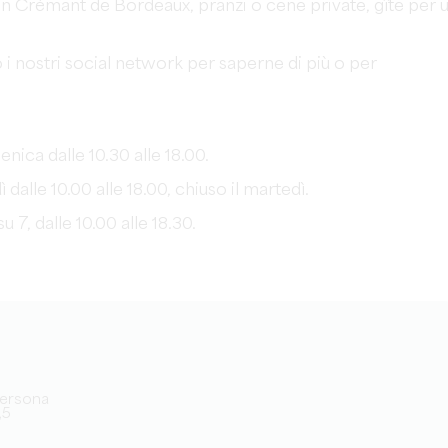
con Crémant de Bordeaux, pranzi o cene private, gîte per 
 o i nostri social network per saperne di più o per
ca dalle 10.30 alle 18.00.
dalle 10.00 alle 18.00, chiuso il martedì.
7, dalle 10.00 alle 18.30.
/persona
,5