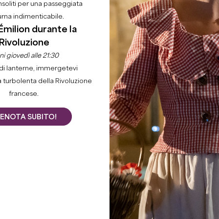
nsoliti per una passeggiata
urna indimenticabile.
Émilion durante la
Rivoluzione
i giovedì alle 21:30
di lanterne, immergetevi
a turbolenta della Rivoluzione
francese.
ENOTA SUBITO!