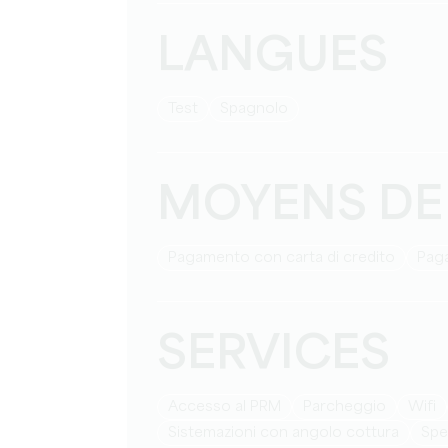
LANGUES
test
Spagnolo
MOYENS DE
Pagamento con carta di credito
Pag
SERVICES
Accesso al PRM
Parcheggio
Wifi
Sistemazioni con angolo cottura
Sp