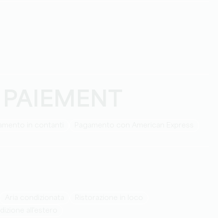
 PAIEMENT
amento in contanti
Pagamento con American Express
Aria condizionata
Ristorazione in loco
edizione all'estero