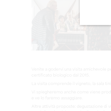
Venite a godervi una visita amichevole p
certificato biologico dal 2015.
La visita comprende il vigneto, la sala tini
Vi spiegheremo anche come viene prodot
e ve lo faremo assaggiare.
Altre attività proposte: degustazione di v