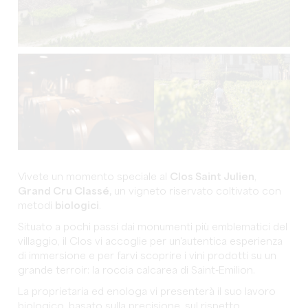
Vivete un momento speciale al
Clos Saint Julien
,
Grand Cru Classé,
un vigneto riservato coltivato con
metodi
biologici
.
Situato a pochi passi dai monumenti più emblematici del
villaggio, il Clos vi accoglie per un'autentica esperienza
di immersione e per farvi scoprire i vini prodotti su un
grande terroir: la roccia calcarea di Saint-Emilion.
La proprietaria ed enologa vi presenterà il suo lavoro
biologico, basato sulla precisione, sul rispetto