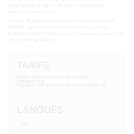
dell'ambiente di vita e sulla ricerca di una pura
espressione del terroir.
Potrete degustare tutti i vini delle nostre tenute di
famiglia e godere di un momento conviviale per
scoprire il nostro know-how e tutta la passione che dà
vita ai nostri grandi vini.
TARIFS
Prezzo della visita (per gli individui):
10€/persona
Montant tarif minimum vin à la bouteille: 23
LANGUES
test