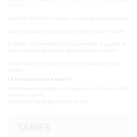
o fuso
...
Raclette, Mont d'Or, Fondue... a seconda della stagione!
Salumi pregiati, foie gras e piatti della tradizione locale.
In estate, una tranquilla terrazza permette di gustare le
nostre insalate gourmet e altre specialità casearie.
Degustazioni animate, ricevimenti di gruppo e feste
private.
La terrazza estiva è aperta!
Un'atmosfera tranquilla e accogliente sui tetti della città
Insalate gourmet
Entrecotes alla griglia su tralci di vite
TARIFS