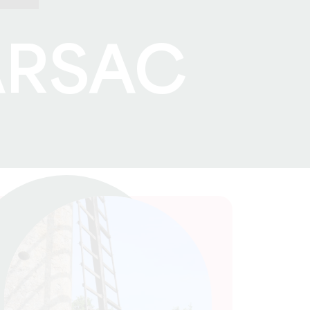
ARSAC