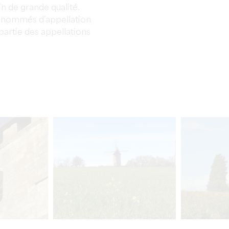
in de grande qualité.
renommés d’appellation
artie des appellations