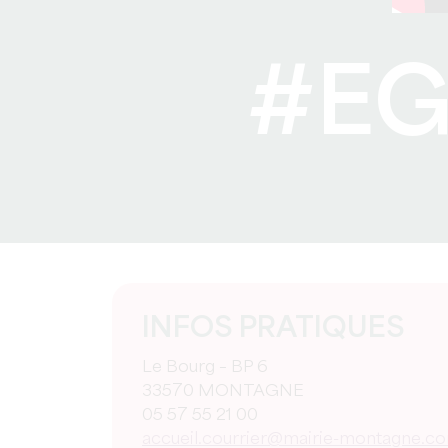
#EG
INFOS PRATIQUES
Le Bourg – BP 6
33570 MONTAGNE
05 57 55 21 00
accueil.courrier@mairie-montagne.c