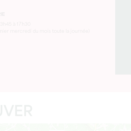
IE
 13h45 à 17h30
nier mercredi du mois toute la journée)
UVER