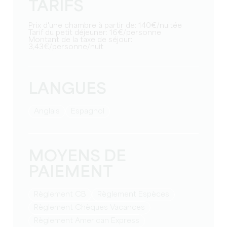
TARIFS
Prix d'une chambre à partir de: 140€/nuitée
Tarif du petit déjeuner: 16€/personne
Montant de la taxe de séjour:
3,43€/personne/nuit
LANGUES
Anglais
Espagnol
MOYENS DE
PAIEMENT
Règlement CB
Règlement Espèces
Règlement Chèques Vacances
Règlement American Express