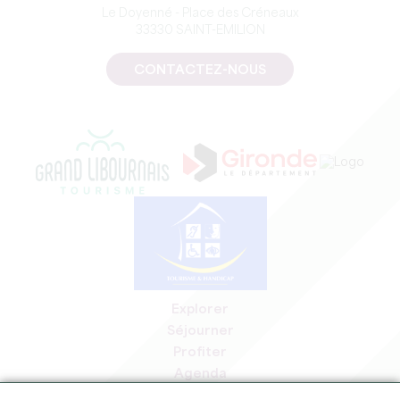
Le Doyenné - Place des Créneaux
33330 SAINT-EMILION
CONTACTEZ-NOUS
Explorer
Séjourner
Profiter
Agenda
Espace Pro