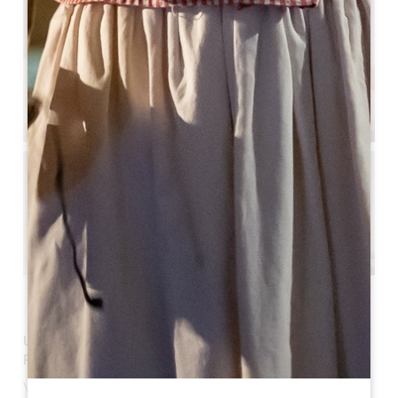
Voir toutes les photos
UN BOUTIQUE HÔTEL DE CHARME DIFFÉRENT EN
PLEIN COEUR DE SAINT-EMILION.
Vous souhaitez vivre un séjour différent et vous laisser