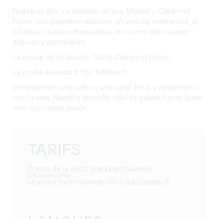
Nuestras dos variedades de uva, Merlot y Cabernet
Franc, nos permiten elaborar un vino de referencia, el
Château La Rose Beauséjour, así como dos cuvées
atípicas y parcelarias.
La cuvée de mi abuelo, 100 % Cabernet Franc.
La cuvée Etendard, 100 % Merlot.
Defendemos una cultura artesanal, local y respetuosa
con la vida. Nuestra filosofía: «No se puede hacer buen
vino con malas uvas».
TARIFS
Precio de la visita (para particulares):
0€/persona
Montant tarif minimum vin à la bouteille: 8