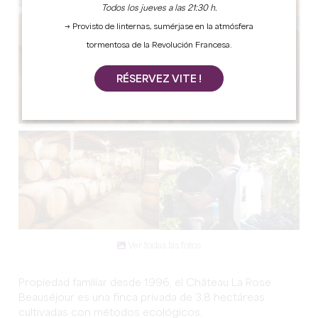
Todos los jueves a las 21:30 h.
→ Provisto de linternas, sumérjase en la atmósfera
tormentosa de la Revolución Francesa.
RÉSERVEZ VITE !
Ver todas las fotos
Propiedad familiar desde 1996, el Château La Rose
Beauséjour es una finca privada de 3,8 hectáreas
cultivadas con métodos ecológicos.