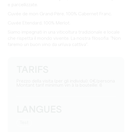
e parcellizzate.
Cuvée de mon Grand-Père, 100% Cabernet Franc.
Cuvée Etendard, 100% Merlot.
Siamo impegnati in una viticoltura tradizionale e locale
che rispetta il mondo vivente. La nostra filosofia: "Non
faremo un buon vino da un'uva cattiva".
TARIFS
Prezzo della visita (per gli individui): 0€/persona
Montant tarif minimum vin à la bouteille: 8
LANGUES
test