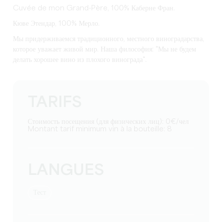
Cuvée de mon Grand-Père, 100% Каберне Фран.
Кюве Этендар, 100% Мерло.
Мы придерживаемся традиционного, местного виноградарства,
которое уважает живой мир. Наша философия: "Мы не будем
делать хорошее вино из плохого винограда".
TARIFS
Стоимость посещения (для физических лиц): 0€/чел
Montant tarif minimum vin à la bouteille: 8
LANGUES
тест