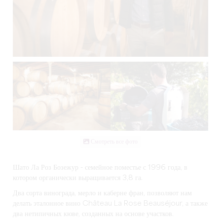
Смотреть все фото
Шато Ла Роз Бозежур - семейное поместье с 1996 года, в
котором органически выращивается 3,8 га.
Два сорта винограда, мерло и каберне фран, позволяют нам
делать эталонное вино Château La Rose Beauséjour, а также
два нетипичных кюве, созданных на основе участков.