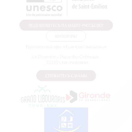
ПОДПИШИТЕСЬ НА НАШУ РАССЫЛКУ
БРОШЮРЫ
Туристический офис «Гран-Сен-Эмильонне»
Le Doyenné — Place des Créneaux,
, 33330 СЕН-ЭМИЛИОН
СВЯЖИТЕСЬ С НАМИ