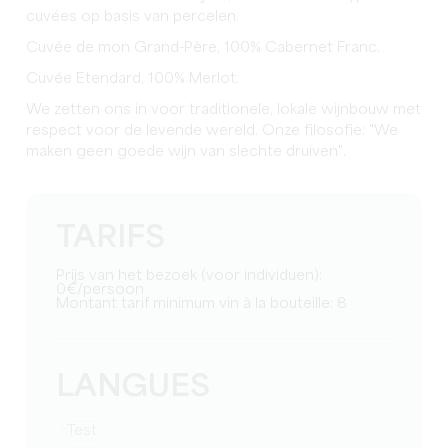
cuvées op basis van percelen.
Cuvée de mon Grand-Père, 100% Cabernet Franc.
Cuvée Etendard, 100% Merlot.
We zetten ons in voor traditionele, lokale wijnbouw met
respect voor de levende wereld. Onze filosofie: "We
maken geen goede wijn van slechte druiven".
TARIFS
Prijs van het bezoek (voor individuen):
0€/persoon
Montant tarif minimum vin à la bouteille: 8
LANGUES
test